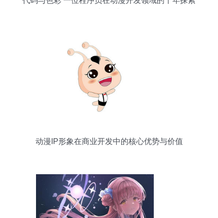
代码与色彩 一位程序员在动漫开发领域的十年探索
与总结
动漫IP形象在商业开发中的核心优势与价值