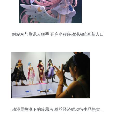
触站AI与腾讯云联手 开启小程序动漫AI绘画新入口
动漫展热潮下的冷思考 粉丝经济驱动衍生品热卖，
国产动画创新困境亟待突破