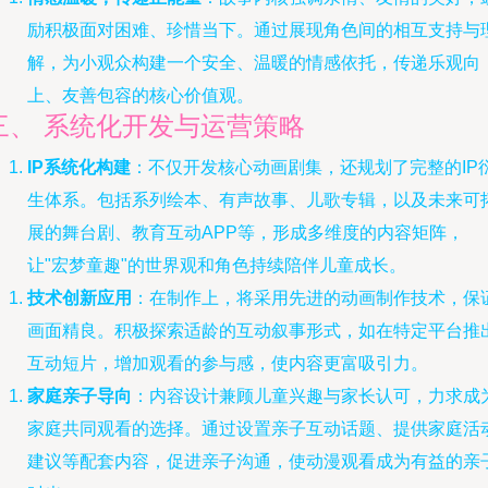
励积极面对困难、珍惜当下。通过展现角色间的相互支持与
解，为小观众构建一个安全、温暖的情感依托，传递乐观向
上、友善包容的核心价值观。
三、 系统化开发与运营策略
IP系统化构建
：不仅开发核心动画剧集，还规划了完整的IP
生体系。包括系列绘本、有声故事、儿歌专辑，以及未来可
展的舞台剧、教育互动APP等，形成多维度的内容矩阵，
让"宏梦童趣"的世界观和角色持续陪伴儿童成长。
技术创新应用
：在制作上，将采用先进的动画制作技术，保
画面精良。积极探索适龄的互动叙事形式，如在特定平台推
互动短片，增加观看的参与感，使内容更富吸引力。
家庭亲子导向
：内容设计兼顾儿童兴趣与家长认可，力求成
家庭共同观看的选择。通过设置亲子互动话题、提供家庭活
建议等配套内容，促进亲子沟通，使动漫观看成为有益的亲