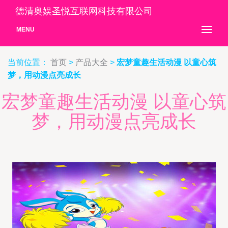
德清奥娱圣悦互联网科技有限公司
MENU
当前位置：
首页
>
产品大全
>
宏梦童趣生活动漫 以童心筑
梦，用动漫点亮成长
宏梦童趣生活动漫 以童心筑
梦，用动漫点亮成长