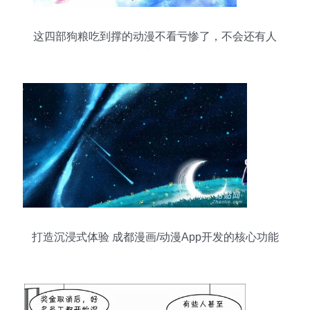
这四部狗粮吃到撑的动漫不看亏惨了，不会还有人
没看过吧？
打造沉浸式体验 成都漫画/动漫App开发的核心功能
清单