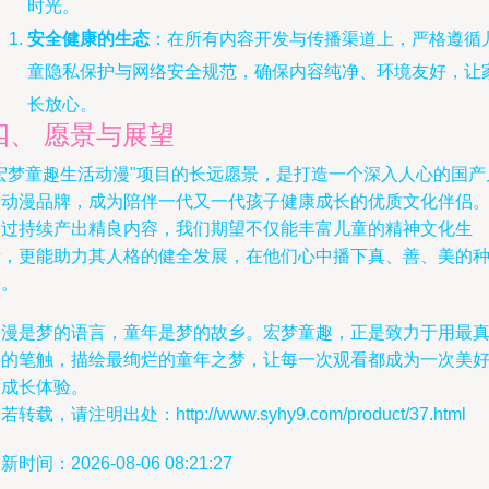
时光。
安全健康的生态
：在所有内容开发与传播渠道上，严格遵循
童隐私保护与网络安全规范，确保内容纯净、环境友好，让
长放心。
四、 愿景与展望
"宏梦童趣生活动漫"项目的长远愿景，是打造一个深入人心的国产
童动漫品牌，成为陪伴一代又一代孩子健康成长的优质文化伴侣
通过持续产出精良内容，我们期望不仅能丰富儿童的精神文化生
活，更能助力其人格的健全发展，在他们心中播下真、善、美的
子。
动漫是梦的语言，童年是梦的故乡。宏梦童趣，正是致力于用最
诚的笔触，描绘最绚烂的童年之梦，让每一次观看都成为一次美
的成长体验。
若转载，请注明出处：http://www.syhy9.com/product/37.html
新时间：2026-08-06 08:21:27