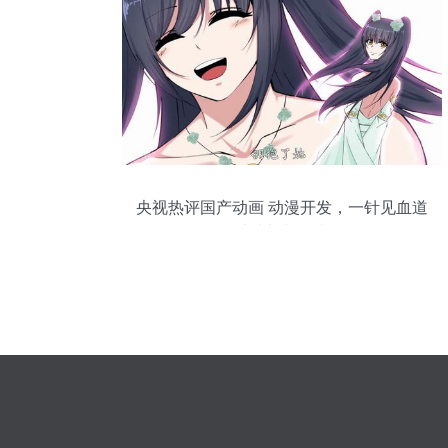
央视热评国产动画 动漫开发，一针见血道
破成长与阵痛