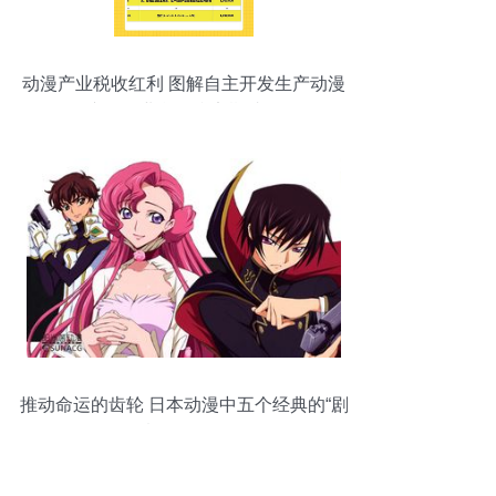
动漫产业税收红利 图解自主开发生产动漫
产品企业所得税定期减免
推动命运的齿轮 日本动漫中五个经典的“剧
情祭品”角色