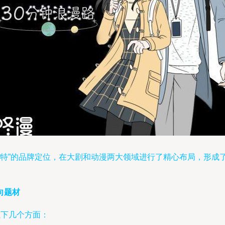
与“独特”的品牌定位，在大剧和动漫两大领域进行了精心布局，形
向题材
以下几个方面：