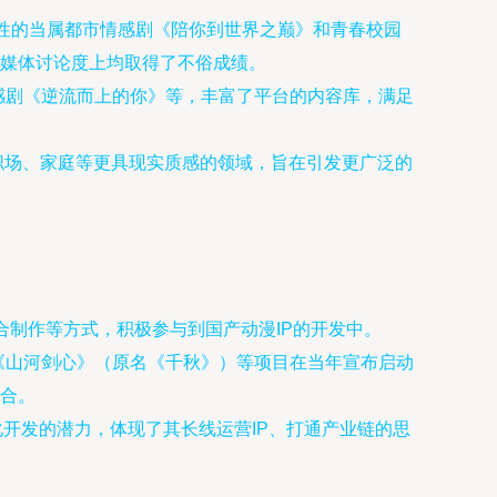
表性的当属都市情感剧《陪你到世界之巅》和青春校园
媒体讨论度上均取得了不俗成绩。
感剧《逆流而上的你》等，丰富了平台的内容库，满足
职场、家庭等更具现实质感的领域，旨在引发更广泛的
合制作等方式，积极参与到国产动漫IP的开发中。
《山河剑心》（原名《千秋》）等项目在当年宣布启动
合。
化开发的潜力，体现了其长线运营IP、打通产业链的思