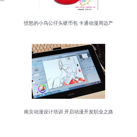
愤怒的小鸟公仔头硬币包 卡通动漫周边产
品的价格、厂家与开发趋势
南京动漫设计培训 开启动漫开发职业之路