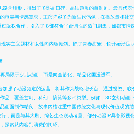
营思路为雏形，推出了多部高口碑、高话题度的自制剧。最具代
的审美与情感需求，主演阵容多为新生代偶像，在播放量和社交
通过版权合作，引入了多部符合平台调性的热门剧集，如都市情
显向现实主义题材和女性向内容倾斜。除了青春甜宠，也开始涉足
带
，不再局限于少儿动画，而是向全龄化、精品化国漫进军。
V显著加强了动漫频道的运营，将其作为战略增长点。通过投资、联
作品，覆盖玄幻、科幻、搞笑等多种类型。例如，3D玄幻动画
品画面制作精良，故事内核注重中国传统文化与现代价值观的结
进行，而是与其大剧、综艺生态联动考量。部分动漫IP具备影视
，探索从内容到消费的闭环。