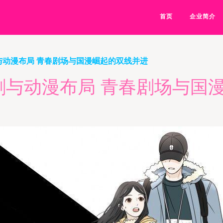
首页
企业简介
剧与动漫布局 青春剧场与国漫崛起的双线并进
大剧与动漫布局 青春剧场与