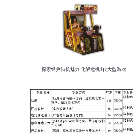
探索经典街机魅力 化解危机4代大型游戏
机全解析