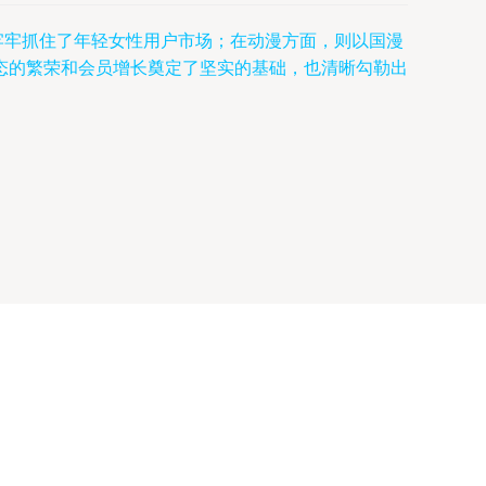
，牢牢抓住了年轻女性用户市场；在动漫方面，则以国漫
态的繁荣和会员增长奠定了坚实的基础，也清晰勾勒出