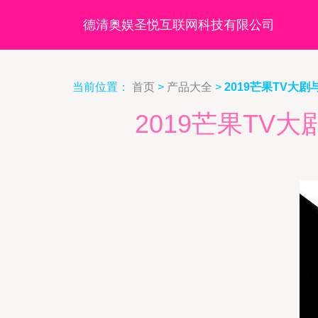
德清奥娱圣悦互联网科技有限公司
当前位置：
首页
>
产品大全
>
2019芒果TV大
2019芒果TV