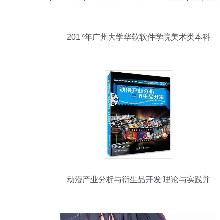
2017年广州大学华软软件学院美术类本科
招生计划之动漫开发专业详解
动漫产业分析与衍生品开发 理论与实践并
重的教学探索