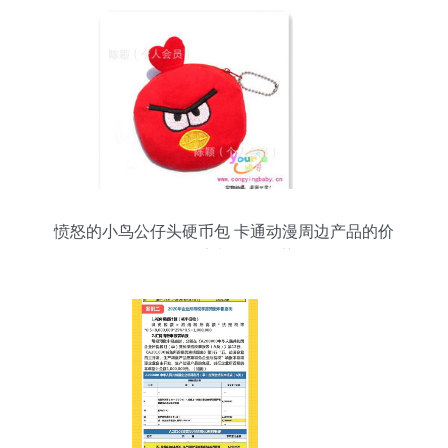
愤怒的小鸟公仔头硬币包 卡通动漫周边产品的价
格、厂家与开发趋势