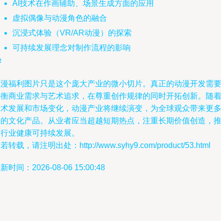
AI技术在作画辅助、场景生成方面的应用
虚拟偶像与动漫角色的融合
沉浸式体验（VR/AR动漫）的探索
可持续发展理念对制作流程的影响
#
动漫福利图片只是这个庞大产业的微小切片。真正的动漫开发需
平衡商业需求与艺术追求，在尊重创作规律的同时开拓创新。随
技术发展和市场变化，动漫产业将继续演变，为全球观众带来更
样的文化产品。从业者应当超越短期热点，注重长期价值创造，
动行业健康可持续发展。
若转载，请注明出处：http://www.syhy9.com/product/53.html
新时间：2026-08-06 15:00:48