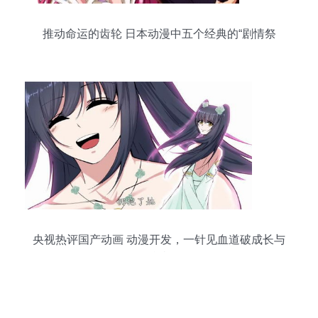
推动命运的齿轮 日本动漫中五个经典的“剧情祭
品”角色
央视热评国产动画 动漫开发，一针见血道破成长与
阵痛