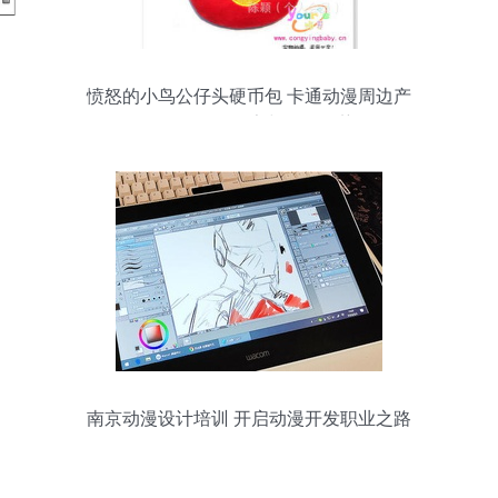
愤怒的小鸟公仔头硬币包 卡通动漫周边产
品的价格、厂家与开发趋势
南京动漫设计培训 开启动漫开发职业之路