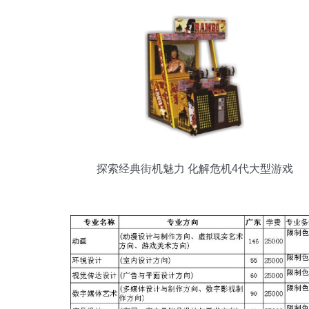
探索经典街机魅力 化解危机4代大型游戏
机全解析