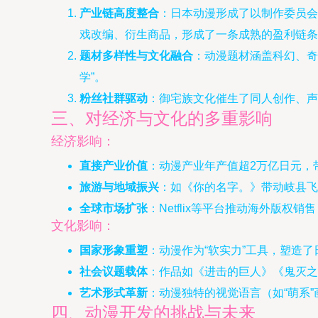
产业链高度整合
：日本动漫形成了以制作委员会
戏改编、衍生商品，形成了一条成熟的盈利链条
题材多样性与文化融合
：动漫题材涵盖科幻、奇
学”。
粉丝社群驱动
：御宅族文化催生了同人创作、
三、对经济与文化的多重影响
经济影响：
直接产业价值
：动漫产业年产值超2万亿日元，
旅游与地域振兴
：如《你的名字。》带动岐县飞
全球市场扩张
：Netflix等平台推动海外版
文化影响：
国家形象重塑
：动漫作为“软实力”工具，塑造
社会议题载体
：作品如《进击的巨人》《鬼灭之
艺术形式革新
：动漫独特的视觉语言（如“萌系
四、动漫开发的挑战与未来