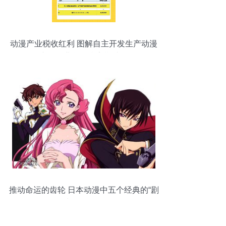
动漫产业税收红利 图解自主开发生产动漫
产品企业所得税定期减免
推动命运的齿轮 日本动漫中五个经典的“剧
情祭品”角色