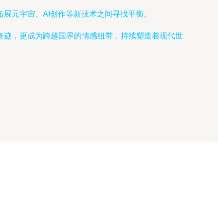
展元宇宙、AI创作等新技术之间寻找平衡。
奇迹，更成为跨越国界的情感纽带，持续塑造着现代世