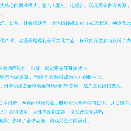
为核心的商业模式，整合出版社、电视台、玩具商等多方资源，
。
幻、日常、社会议题等，既保留传统文化（如武士道、神道教元
声优产业、动漫圣地巡礼等亚文化生态，粉丝的深度参与反哺了内
带动动画制作、出版、周边商品等直接就业。
驒市旅游热潮，“动漫圣地”经济成为地方创收手段。
权销售，日本动漫占全球动画市场约60%份额，成为文化出口支柱。
了日本创新、包容的现代形象，吸引全球青年学习日语、赴日留学
刃》探讨战争、人性等深刻主题，引发跨文化共鸣。
”画风）影响了全球动画、游戏乃至时尚设计。