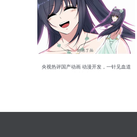
央视热评国产动画 动漫开发，一针见血道
破成长与阵痛